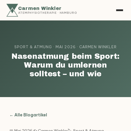
Carmen Winkler
ATEMPHYSIOTHERAPIE · HAMBURG
SPORT & ATMUNG · MAI 2026 · CARMEN WINKLER
Nasenatmung beim Sport:
Warum du umlernen
solltest – und wie
← Alle Blogartikel
📅 Mai 2026
✍️ Carmen Winkler
🏷️ Sport & Atmung