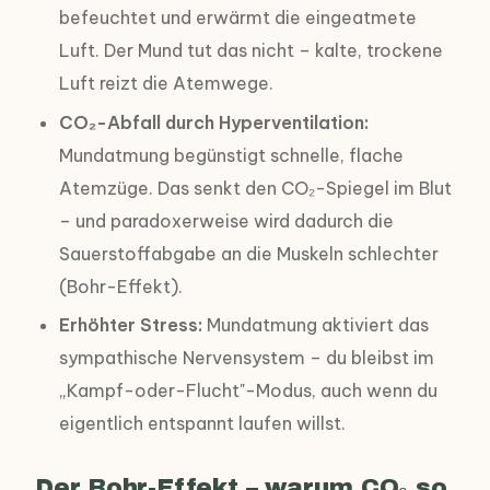
befeuchtet und erwärmt die eingeatmete
Luft. Der Mund tut das nicht – kalte, trockene
Luft reizt die Atemwege.
CO₂-Abfall durch Hyperventilation:
Mundatmung begünstigt schnelle, flache
Atemzüge. Das senkt den CO₂-Spiegel im Blut
– und paradoxerweise wird dadurch die
Sauerstoffabgabe an die Muskeln schlechter
(Bohr-Effekt).
Erhöhter Stress:
Mundatmung aktiviert das
sympathische Nervensystem – du bleibst im
„Kampf-oder-Flucht"-Modus, auch wenn du
eigentlich entspannt laufen willst.
Der Bohr-Effekt – warum CO₂ so