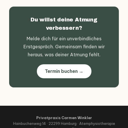
Du willst deine Atmung
verbessern?
Melde dich für ein unverbindliches
Erstgespräch. Gemeinsam finden wir
heraus, was deiner Atmung fehlt.
Termin buchen →
Privatpraxis Carmen Winkler
Hainbuchenweg 14 · 22299 Hamburg · Atemphysiotherapie