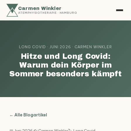
Carmen Winkler
ATEMPHYSIOTHERAPIE · HAMBURG
LONG COVID · JUNI 2026 · CARMEN WINKLER
Hitze und Long Covid:
Warum dein Körper im
Sommer besonders kämpft
← Alle Blogartikel
📅 Juni 2026
✍️ Carmen Winkler
🏷️ Long Covid