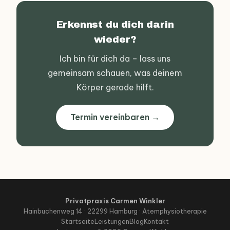
Erkennst du dich darin
wieder?
Ich bin für dich da – lass uns
gemeinsam schauen, was deinem
Körper gerade hilft.
Termin vereinbaren →
Privatpraxis Carmen Winkler
Hainbuchenweg 14 · 22299 Hamburg · Atemphysiotherapie
Startseite
Leistungen
Blog
Kontakt