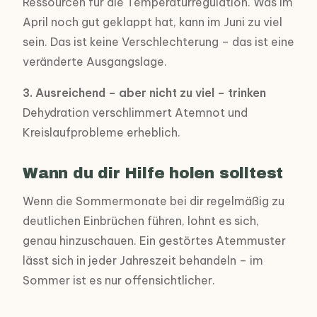
Ressourcen für die Temperaturregulation. Was im
April noch gut geklappt hat, kann im Juni zu viel
sein. Das ist keine Verschlechterung – das ist eine
veränderte Ausgangslage.
3. Ausreichend – aber nicht zu viel – trinken
Dehydration verschlimmert Atemnot und
Kreislaufprobleme erheblich.
Wann du dir Hilfe holen solltest
Wenn die Sommermonate bei dir regelmäßig zu
deutlichen Einbrüchen führen, lohnt es sich,
genau hinzuschauen. Ein gestörtes Atemmuster
lässt sich in jeder Jahreszeit behandeln – im
Sommer ist es nur offensichtlicher.